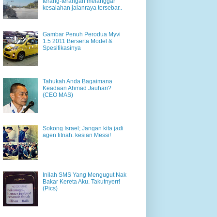
terang-terangan melanggar
kesalahan jalanraya tersebar..
Gambar Penuh Perodua Myvi
1.5 2011 Berserta Model &
Spesifikasinya
Tahukah Anda Bagaimana
Keadaan Ahmad Jauhari?
(CEO MAS)
Sokong Israel; Jangan kita jadi
agen fitnah. kesian Messi!
Inilah SMS Yang Mengugut Nak
Bakar Kereta Aku. Takutnyerr!
(Pics)