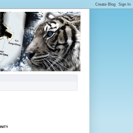
NNITY